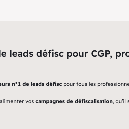
de leads défisc pour CGP, p
eurs n°1 de leads défisc
pour tous les professionne
 alimenter vos
campagnes de défiscalisation
, qu’il