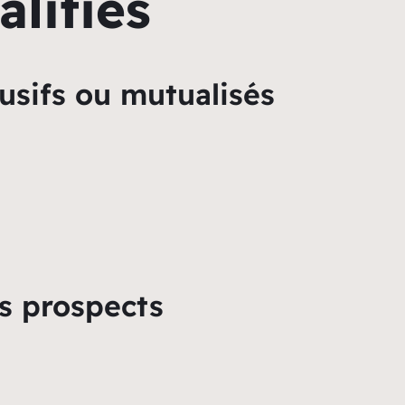
lifiés
usifs ou mutualisés
s prospects