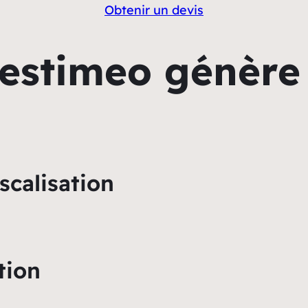
Obtenir un devis
stimeo génère 
scalisation
tion