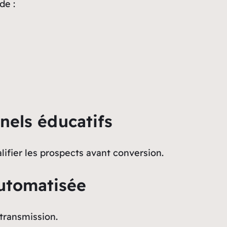
de :
nels éducatifs
fier les prospects avant conversion.
automatisée
 transmission.