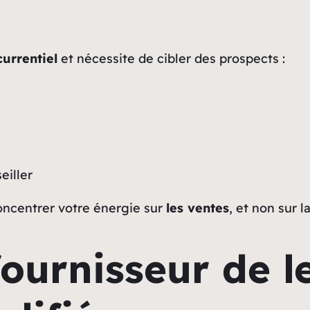
currentiel
et nécessite de cibler des prospects :
eiller
ncentrer votre énergie sur
les ventes
, et non sur l
fournisseur de l