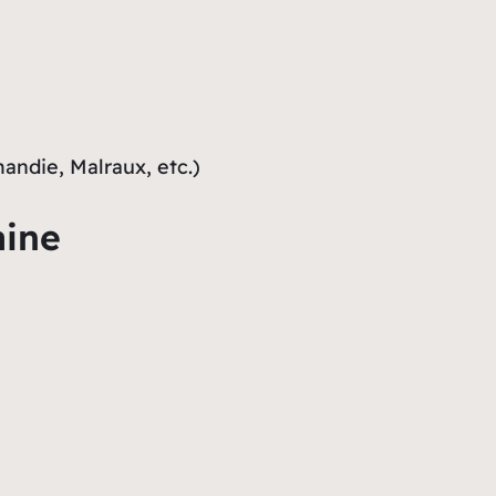
andie, Malraux, etc.)
aine