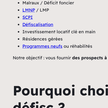
Malraux / Déficit foncier
LMNP
/ LMP
SCPI
Défiscalisation
Investissement locatif clé en main
Résidences gérées
Programmes neufs
ou réhabilités
Notre objectif : vous fournir
des prospects à 
Pourquoi choi
défisc ?