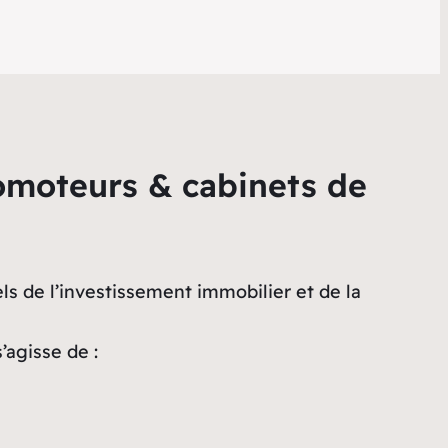
romoteurs & cabinets de
ls de l’investissement immobilier et de la
 s’agisse de :