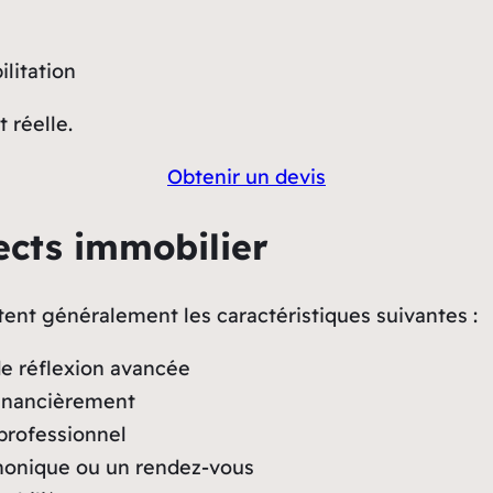
litation
 réelle.
Obtenir un devis
ects immobilier
ent généralement les caractéristiques suivantes :
de réflexion avancée
 financièrement
professionnel
phonique ou un rendez-vous