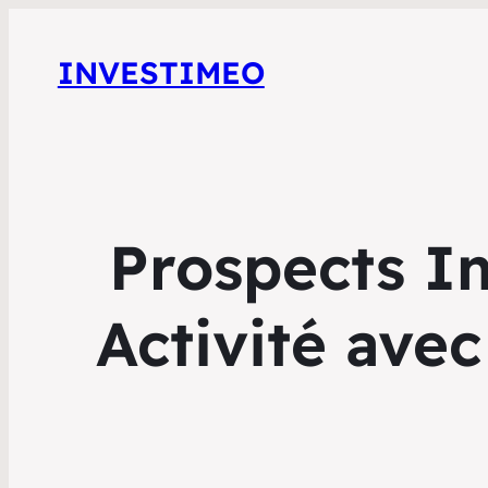
INVESTIMEO
Prospects I
Activité ave