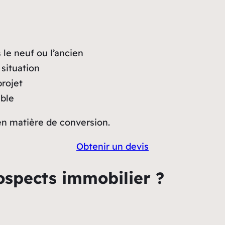
e neuf ou l’ancien
 situation
projet
ible
 en matière de conversion.
Obtenir un devis
ospects immobilier ?