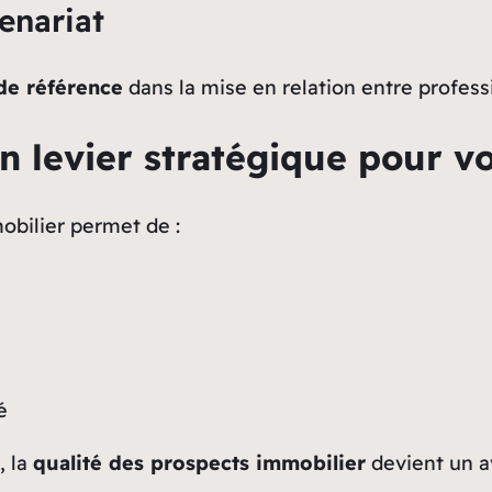
enariat
de référence
dans la mise en relation entre professi
n levier stratégique pour vo
obilier permet de :
é
, la
qualité des prospects immobilier
devient un a