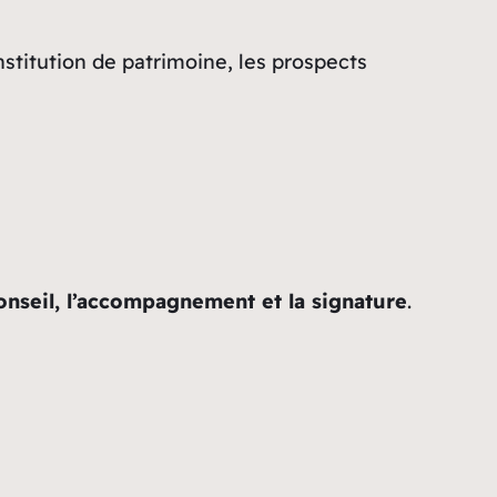
nstitution de patrimoine, les prospects
onseil, l’accompagnement et la signature
.