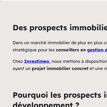
Des prospects immobilie
Dans un marché immobilier de plus en plus co
stratégique pour les
conseillers en
gestion 
Chez
Investimeo
, nous mettons à dispositio
ayant un
projet immobilier concret
et une r
Pourquoi les prospects i
développement ?