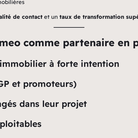
obilières
alité de contact
et un
taux de transformation sup
imeo comme partenaire en p
immobilier à forte intention
GP et promoteurs)
gés dans leur projet
ploitables