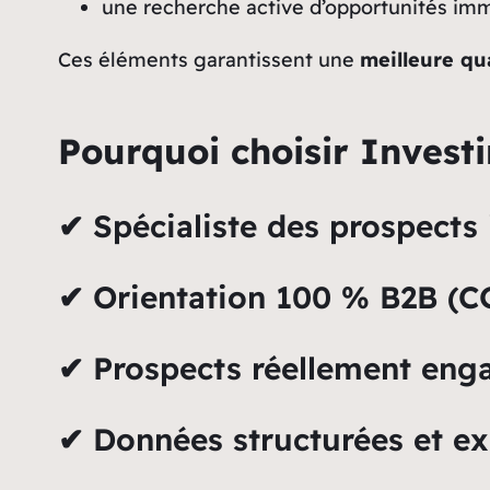
une recherche active d’opportunités imm
Ces éléments garantissent une
meilleure qu
Pourquoi choisir Invest
✔ Spécialiste des prospects 
✔ Orientation 100 % B2B (C
✔ Prospects réellement enga
✔ Données structurées et ex