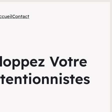
ccueil
Contact
loppez Votre
tentionnistes